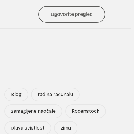
Ugovorite pregled
Blog
rad na računalu
zamagljene naočale
Rodenstock
plava svjetlost
zima