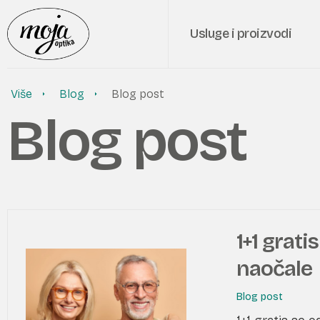
Usluge i proizvodi
Više
Blog
Blog post
Blog post
1+1 grati
naočale
Blog post