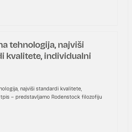
a tehnologija, najviši
 kvalitete, individualni
ologija, najviši standardi kvalitete,
otpis – predstavljamo Rodenstock filozofiju