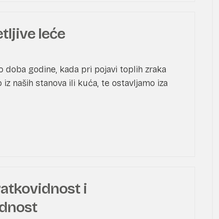
tljive leće
 doba godine, kada pri pojavi toplih zraka
 iz naših stanova ili kuća, te ostavljamo iza
ratkovidnost i
idnost