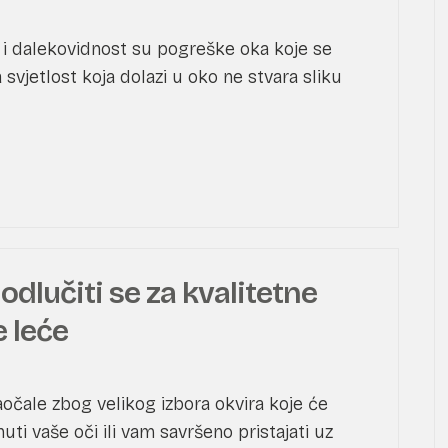
 i dalekovidnost su pogreške oka koje se
svjetlost koja dolazi u oko ne stvara sliku
odlučiti se za kvalitetne
 leće
naočale zbog velikog izbora okvira koje će
uti vaše oči ili vam savršeno pristajati uz