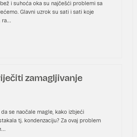
rbež i suhoća oka su najčešći problemi sa
ećemo. Glavni uzrok su sati i sati koje
ra...
iječiti zamagljivanje
i da se naočale magle, kako izbjeći
stakala tj. kondenzaciju? Za ovaj problem
...