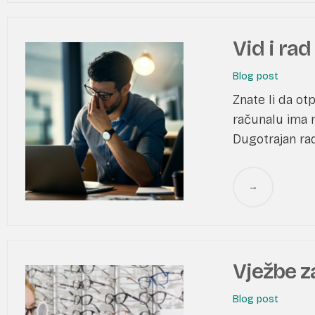
Vid i ra
Blog post
Znate li da ot
računalu ima
Dugotrajan rad
→
Vježbe z
Blog post