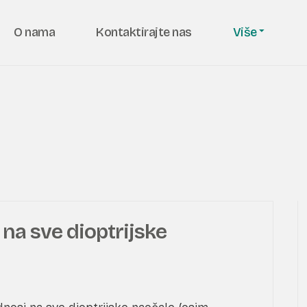
O nama
Kontaktirajte nas
Više
s na sve dioptrijske