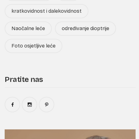
kratkovidnost i dalekovidnost
Naočalne leće
određivanje dioptrije
Foto osjetljive leće
Pratite nas